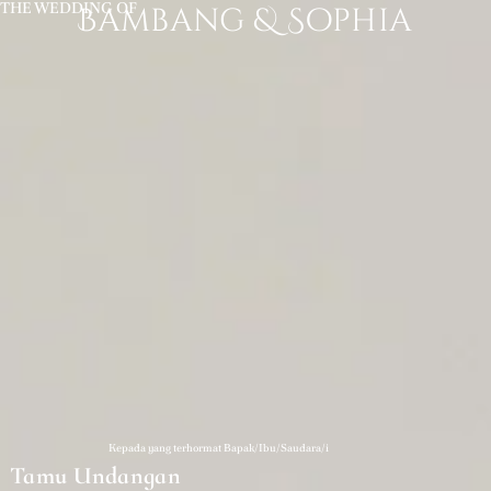
THE WEDDING OF
Bambang & Sophia
Kepada yang terhormat Bapak/Ibu/Saudara/i
Tamu Undangan