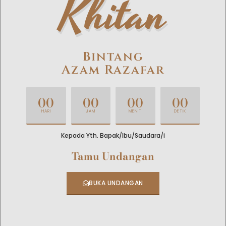
Khitan
Bintang
Azam Razafar
00
00
00
00
HARI
JAM
MENIT
DETIK
Kepada Yth. Bapak/Ibu/Saudara/i
Tamu Undangan
BUKA UNDANGAN