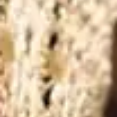
SABTU
06/06/26
SAVE