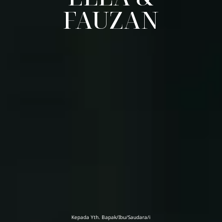
FAUZAN
Kepada Yth. Bapak/Ibu/Saudara/i