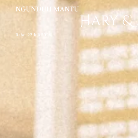
NGUNDUH MANTU
Hary &
Rabu, 22 Juli 2026