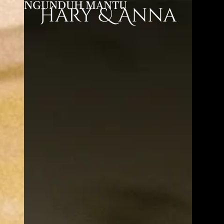
NGUNDUH MANTU
Hary & Anna