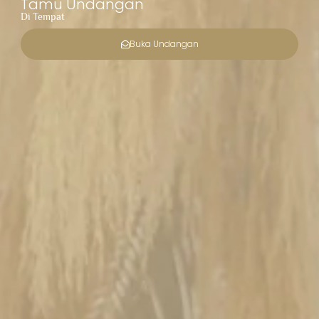
Tamu Undangan
Di Tempat
Buka Undangan