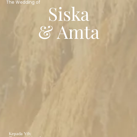
The Wedding of
Siska
& Amta
Kepada Yth: