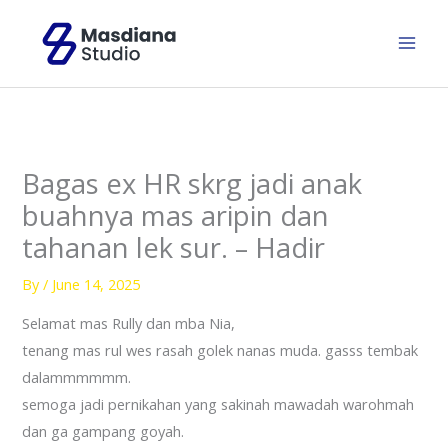
Skip
to
content
Bagas ex HR skrg jadi anak
buahnya mas aripin dan
tahanan lek sur. – Hadir
By
/
June 14, 2025
Selamat mas Rully dan mba Nia,
tenang mas rul wes rasah golek nanas muda. gasss tembak
dalammmmmm.
semoga jadi pernikahan yang sakinah mawadah warohmah
dan ga gampang goyah.