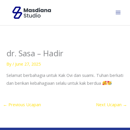
Skip
to
content
dr. Sasa – Hadir
By
/
June 27, 2025
Selamat berbahagia untuk Kak Ovi dan suami.. Tuhan berkati
dan berikan kebahagiaan selalu untuk kak berdua
←
Previous Ucapan
Next Ucapan
→