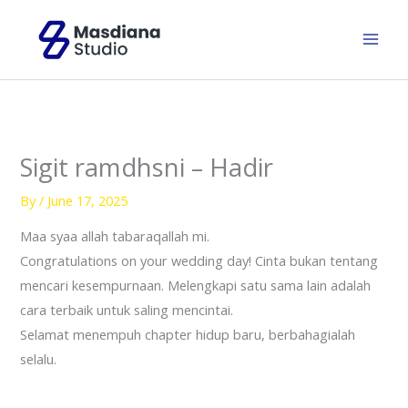
Skip
to
content
Sigit ramdhsni – Hadir
By
/
June 17, 2025
Maa syaa allah tabaraqallah mi.
Congratulations on your wedding day! Cinta bukan tentang
mencari kesempurnaan. Melengkapi satu sama lain adalah
cara terbaik untuk saling mencintai.
Selamat menempuh chapter hidup baru, berbahagialah
selalu.