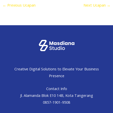
←
Previous Ucapan
Next Ucapan
→
Creative Digital Solutions to Elevate Your Business
Presence
Contact Info
Jl. Alamanda Blok E10 14B, Kota Tangerang
0857-1901-9508