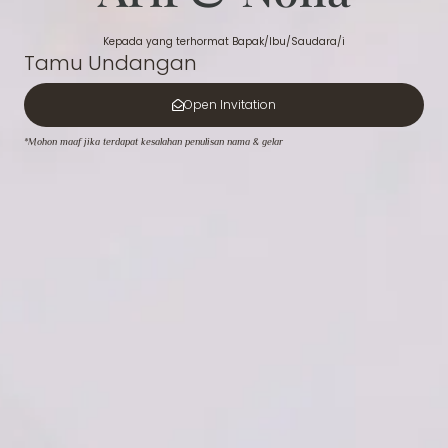
Kepada yang terhormat Bapak/Ibu/Saudara/i
Tamu Undangan
Open Invitation
*Mohon maaf jika terdapat kesalahan penulisan nama & gelar