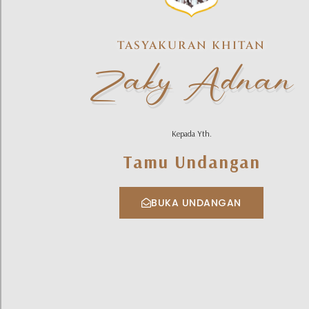
TASYAKURAN KHITAN
Zaky Adnan
Kepada Yth.
Tamu Undangan
BUKA UNDANGAN