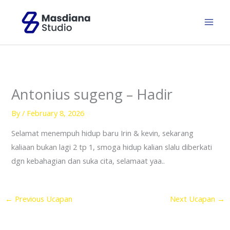
Skip
to
content
Antonius sugeng – Hadir
By
/
February 8, 2026
Selamat menempuh hidup baru Irin & kevin, sekarang
kaliaan bukan lagi 2 tp 1, smoga hidup kalian slalu diberkati
dgn kebahagian dan suka cita, selamaat yaa..
←
Previous Ucapan
Next Ucapan
→